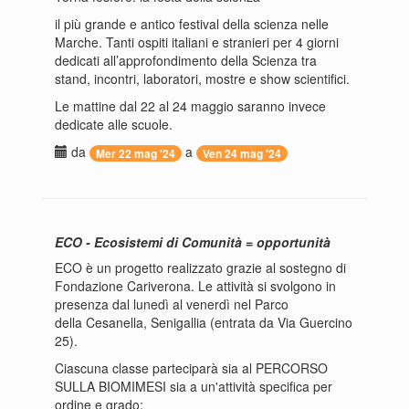
il più grande e antico festival della scienza nelle
Marche. Tanti ospiti italiani e stranieri per 4 giorni
dedicati all’approfondimento della Scienza tra
stand, incontri, laboratori, mostre e show scientifici.
Le mattine dal 22 al 24 maggio saranno invece
dedicate alle scuole.
da
a
Mer 22 mag '24
Ven 24 mag '24
ECO - Ecosistemi di Comunità = opportunità
ECO è un progetto realizzato grazie al sostegno di
Fondazione Cariverona. Le attività si svolgono in
presenza dal lunedì al venerdì nel Parco
della Cesanella, Senigallia (entrata da Via Guercino
25).
Ciascuna classe parteciparà sia al PERCORSO
SULLA BIOMIMESI sia a un'attività specifica per
ordine e grado: