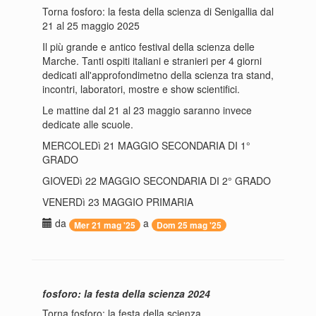
Torna fosforo: la festa della scienza di Senigallia dal
21 al 25 maggio 2025
Il più grande e antico festival della scienza delle
Marche. Tanti ospiti italiani e stranieri per 4 giorni
dedicati all'approfondimetno della scienza tra stand,
incontri, laboratori, mostre e show scientifici.
Le mattine dal 21 al 23 maggio saranno invece
dedicate alle scuole.
MERCOLEDì 21 MAGGIO SECONDARIA DI 1°
GRADO
GIOVEDì 22 MAGGIO SECONDARIA DI 2° GRADO
VENERDì 23 MAGGIO PRIMARIA
da
a
Mer 21 mag '25
Dom 25 mag '25
fosforo: la festa della scienza 2024
Torna fosforo: la festa della scienza