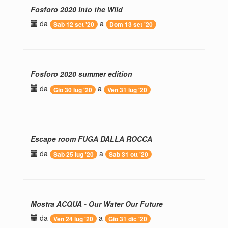
Fosforo 2020 Into the Wild
da
a
Sab 12 set '20
Dom 13 set '20
Fosforo 2020 summer edition
da
a
Gio 30 lug '20
Ven 31 lug '20
Escape room FUGA DALLA ROCCA
da
a
Sab 25 lug '20
Sab 31 ott '20
Mostra ACQUA - Our Water Our Future
da
a
Ven 24 lug '20
Gio 31 dic '20