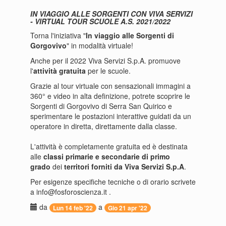
IN VIAGGIO ALLE SORGENTI CON VIVA SERVIZI
- VIRTUAL TOUR SCUOLE A.S. 2021/2022
Torna l'iniziativa "
In viaggio alle Sorgenti di
Gorgovivo
" in modalità virtuale!
Anche per il 2022 Viva Servizi S.p.A. promuove
l'
attività gratuita
per le scuole.
Grazie al tour virtuale con sensazionali immagini a
360° e video in alta definizione, potrete scoprire le
Sorgenti di Gorgovivo di Serra San Quirico e
sperimentare le postazioni interattive guidati da un
operatore in diretta, direttamente dalla classe.
L'attività è completamente gratuita ed è destinata
alle
classi primarie e secondarie di primo
grado
dei
territori forniti da Viva Servizi S.p.A
.
Per esigenze specifiche tecniche o di orario scrivete
a info@fosforoscienza.it .
da
a
Lun 14 feb '22
Gio 21 apr '22