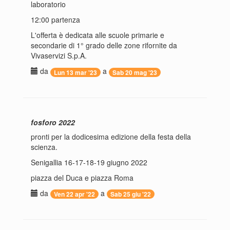
laboratorio
12:00 partenza
L'offerta è dedicata alle scuole primarie e
secondarie di 1° grado delle zone rifornite da
Vivaservizi S.p.A.
da
a
Lun 13 mar '23
Sab 20 mag '23
fosforo 2022
pronti per la dodicesima edizione della festa della
scienza.
Senigallia 16-17-18-19 giugno 2022
piazza del Duca e piazza Roma
da
a
Ven 22 apr '22
Sab 25 giu '22