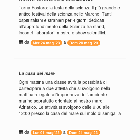
Torna Fosforo: la festa della scienza il più grande e
antico festival della scienza nelle Marche. Tanti
ospiti italiani e stranieri per 4 giorni dedicati
all’approfondimento della Scienza tra stand,
incontri, laboratori, mostre e show scientifici.
da
a
Mer 24 mag '23
Dom 28 mag '23
La casa del mare
Ogni mattina una classe avrà la possibilità di
partecipare a due attività che si svolgono nella
mattinata legate all'importanza dell'ambiente
marino sopratutto orientato al nostro mare
Adriatico. Le attività si svolgono dalle 9:00 alle
12:00 presso la casa del mare sul molo di senigallia
da
a
Lun 01 mag '23
Dom 21 mag '23