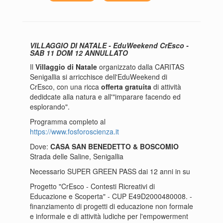
VILLAGGIO DI NATALE - EduWeekend CrEsco -
SAB 11 DOM 12 ANNULLATO
Il
Villaggio di Natale
organizzato dalla CARITAS
Senigallia si arricchisce dell'EduWeekend di
CrEsco, con una ricca
offerta gratuita
di attività
dedidcate alla natura e all'"imparare facendo ed
esplorando".
Programma completo al
https://www.fosforoscienza.it
Dove:
CASA SAN BENEDETTO & BOSCOMIO
Strada delle Saline, Senigallia
Necessario SUPER GREEN PASS dai 12 anni in su
Progetto "CrEsco - Contesti Ricreativi di
Educazione e Scoperta" - CUP E49D2000480008. -
finanziamento di progetti di educazione non formale
e informale e di attività ludiche per l'empowerment