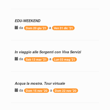
EDU-WEEKEND
da
a
Dom 20 giu '21
Ven 31 dic '21
In viaggio alle Sorgenti con Viva Servizi
da
a
Sab 13 mar '21
Lun 03 mag '21
Acqua la mostra. Tour virtuale
da
a
Dom 15 nov '20
Dom 22 nov '20