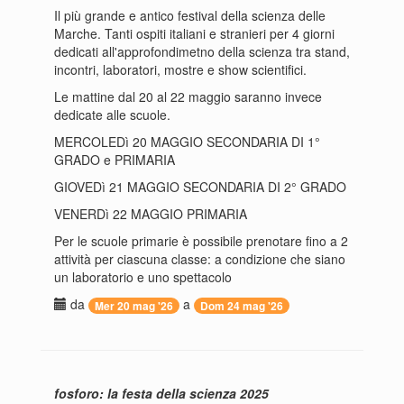
Il più grande e antico festival della scienza delle
Marche. Tanti ospiti italiani e stranieri per 4 giorni
dedicati all'approfondimetno della scienza tra stand,
incontri, laboratori, mostre e show scientifici.
Le mattine dal 20 al 22 maggio saranno invece
dedicate alle scuole.
MERCOLEDì 20 MAGGIO SECONDARIA DI 1°
GRADO e PRIMARIA
GIOVEDì 21 MAGGIO SECONDARIA DI 2° GRADO
VENERDì 22 MAGGIO PRIMARIA
Per le scuole primarie è possibile prenotare fino a 2
attività per ciascuna classe: a condizione che siano
un laboratorio e uno spettacolo
da
a
Mer 20 mag '26
Dom 24 mag '26
fosforo: la festa della scienza 2025