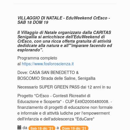
VILLAGGIO DI NATALE - EduWeekend CrEsco -
SAB 18 DOM 19
Il Villaggio di Natale organizzato dalla CARITAS
Senigallia si arricchisce dell'EduWeekend di
CrEsco, con una ricca offerta gratuita di attività
dedidcate alla natura e all'"imparare facendo ed
esplorando".
Programma completo
al
https://www.fosforoscienza.it
Dove: CASA SAN BENEDETTO &
BOSCOMIO Strada delle Saline, Senigallia
Necessario SUPER GREEN PASS dai 12 anni in su
Progetto "CrEsco - Contesti Ricreativi di
Educazione e Scoperta" - CUP E49D2000480008. -
finanziamento di progetti di educazione non formale
e informale e di attività ludiche per l'empowerment
dell'infanzia e dell'adolescenza "EduCare"
da
a
Sab 18 dic '21
Dom 19 dic '21