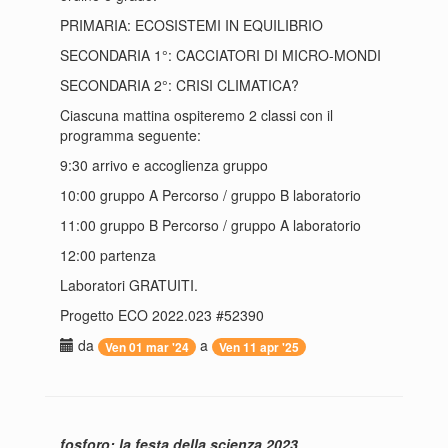
PRIMARIA: ECOSISTEMI IN EQUILIBRIO
SECONDARIA 1°: CACCIATORI DI MICRO-MONDI
SECONDARIA 2°: CRISI CLIMATICA?
Ciascuna mattina ospiteremo 2 classi con il
programma seguente:
9:30 arrivo e accoglienza gruppo
10:00 gruppo A Percorso / gruppo B laboratorio
11:00 gruppo B Percorso / gruppo A laboratorio
12:00 partenza
Laboratori GRATUITI.
Progetto ECO 2022.023 #52390
da
a
Ven 01 mar '24
Ven 11 apr '25
fosforo: la festa della scienza 2023